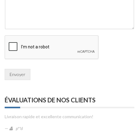
Envoyer
ÉVALUATIONS DE NOS CLIENTS
Livraison rapide et excellente communication!
—
p**d