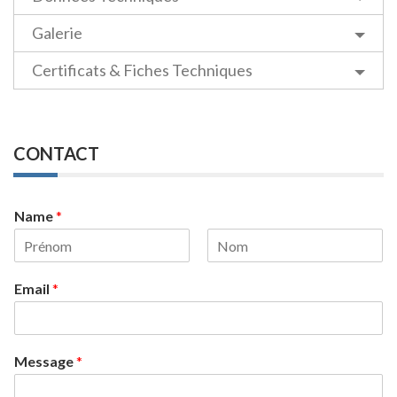
Galerie
Certificats & Fiches Techniques
CONTACT
Name
*
First
Last
Email
*
Message
*