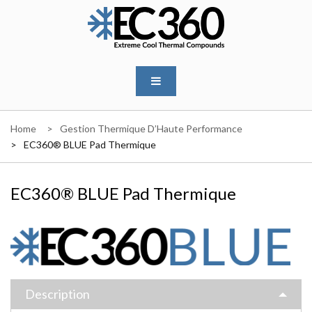
Skip
to
content
EC360
Home
Gestion Thermique D’Haute Performance
EC360® BLUE Pad Thermique
EC360® BLUE Pad Thermique
Description